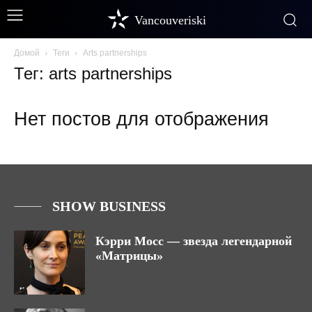
Vancouveriski
Домой
Теги
Arts partnerships
Тег: arts partnerships
Нет постов для отображения
SHOW BUSINESS
Кэрри Мосс — звезда легендарной
«Матрицы»