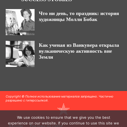
Что ни день, то праздник: история
художницы Молли Бобак
Как ученая из Ванкувера открыла
вулканическую активность вне
Земли
Copyright © Полное использование материалов запрещено. Частично
разрешено с гиперссылкой.
We use cookies to ensure that we give you the best
experience on our website. If you continue to use this site we
Авторы
Реклама на сайте