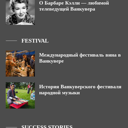
О Барбаре Кэлли — любимой
телеведущей Ванкувера
FESTIVAL
Международный фестиваль вина в
Ванкувере
История Ванкуверского фестиваля
народной музыки
SUCCESS STORIES