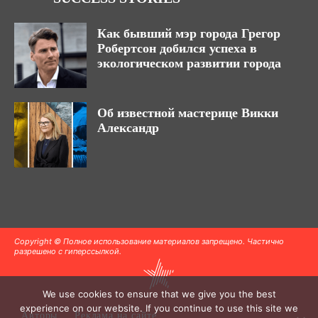
Как бывший мэр города Грегор
Робертсон добился успеха в
экологическом развитии города
Об известной мастерице Викки
Александр
Copyright © Полное использование материалов запрещено. Частично
разрешено с гиперссылкой.
We use cookies to ensure that we give you the best
experience on our website. If you continue to use this site we
Авторы
Реклама на сайте