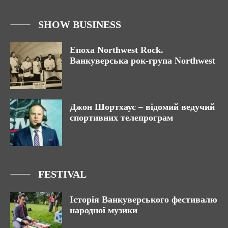
SHOW BUSINESS
Епоха Northwest Rock.
Ванкуверська рок-група Northwest
Джон Шортхаус – відомий ведучий
спортивних телепрограм
FESTIVAL
Історія Ванкуверського фестивалю
народної музики