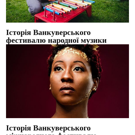
Історія Ванкуверського
фестивалю народної музики
Історія Ванкуверського