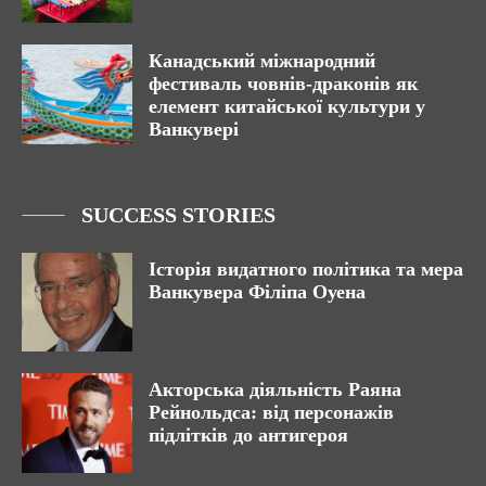
Канадський міжнародний
фестиваль човнів-драконів як
елемент китайської культури у
Ванкувері
SUCCESS STORIES
Історія видатного політика та мера
Ванкувера Філіпа Оуена
Акторська діяльність Раяна
Рейнольдса: від персонажів
підлітків до антигероя