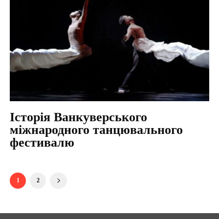
Історія Ванкуверського
міжнародного танцювального
фестивалю
1
2