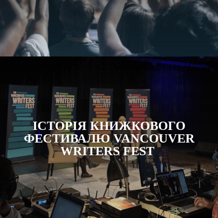
ІСТОРІЯ КНИЖКОВОГО
ФЕСТИВАЛЮ VANCOUVER
WRITERS FEST