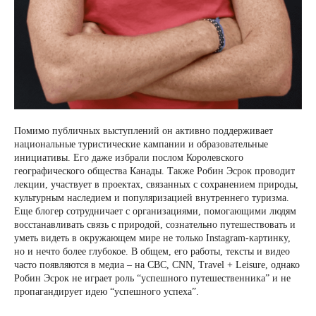
Помимо публичных выступлений он активно поддерживает
национальные туристические кампании и образовательные
инициативы. Его даже избрали послом Королевского
географического общества Канады. Также Робин Эсрок проводит
лекции, участвует в проектах, связанных с сохранением природы,
культурным наследием и популяризацией внутреннего туризма.
Еще блогер сотрудничает с организациями, помогающими людям
восстанавливать связь с природой, сознательно путешествовать и
уметь видеть в окружающем мире не только Instagram-картинку,
но и нечто более глубокое. В общем, его работы, тексты и видео
часто появляются в медиа – на CBC, CNN, Travel + Leisure, однако
Робин Эсрок не играет роль “успешного путешественника” и не
пропагандирует идею “успешного успеха”.