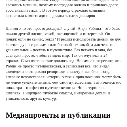
врезалась машина, поэтому пострадало колено и пришлось долго
восстанавливаться… В тот же период страховая компания
выплатила компенсацию – двадцать тысяч долларов.
Для кого-то это просто досадный случай. А для Робина – это было
начало другой жизни, яркой, насыщенной и интересной. Он
понял: если не сейчас, когда? И решил использовать деньги не для
лечения души сериалами или бытовой техникой, а для чего-то
удивительнее – поехать в путешествие. Без четкого плана, без
сценария просто, чтобы увидеть мир. Так он очутился в 24
странах. Само путешествие длилось год. Но самое интересное, что
Робин не просто путешествовал, а записывал все, что видел,
еженедельно отправлял репортажи в газету и вел блог. Тогда
впервые почувствовал: истории о таких приключениях могут быть
не менее увлекательными, чем сами путешествия. Так началась его
новая эра – профессия путешественника. Но не туриста в
шлепках, а ищущего глубокие смыслы, интересные детали и
уникальность других культур.
Медиапроекты и публикации