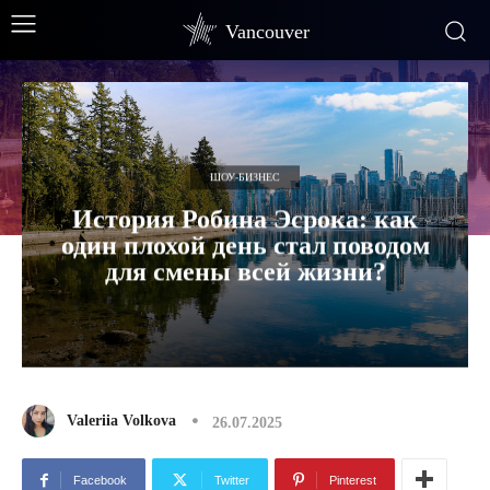
Vancouver
ШОУ-БИЗНЕС
История Робина Эсрока: как
один плохой день стал поводом
для смены всей жизни?
Valeriia Volkova
26.07.2025
Facebook
Twitter
Pinterest